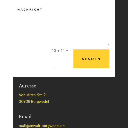
=
13 + 11
Alternative:
SENDEN
Adresse
Von-Alten-Str. 9
30938 Burgwedel
Email
mail@anwalt-burgwedel.de