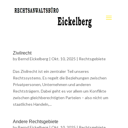
Zivilrecht
by
Bernd Eickelberg
|
Okt. 10, 2025
|
Rechtsgebiete
Das Zivilrecht ist ein zentraler Teil unseres
Rechtssystems. Es regelt die Beziehungen zwischen
Privatpersonen, Unternehmen und anderen
Rechtsträgern. Dabei geht es vor allem um Konflikte
zwischen gleichberechtigten Parteien – also nicht um
staatliches Handeln,...
Andere Rechtsgebiete
by
Bernd Eickelberg
|
Okt. 10, 2025
|
Rechtsgebiete