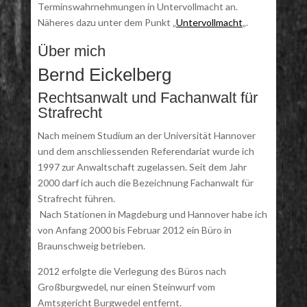
Terminswahrnehmungen in Untervollmacht an.
Näheres dazu unter dem Punkt „
Untervollmacht
„.
Über mich
Bernd Eickelberg
Rechtsanwalt und Fachanwalt für
Strafrecht
Nach meinem Studium an der Universität Hannover
und dem anschliessenden Referendariat wurde ich
1997 zur Anwaltschaft zugelassen. Seit dem Jahr
2000 darf ich auch die Bezeichnung Fachanwalt für
Strafrecht führen.
Nach Stationen in Magdeburg und Hannover habe ich
von Anfang 2000 bis Februar 2012 ein Büro in
Braunschweig betrieben.
2012 erfolgte die Verlegung des Büros nach
Großburgwedel, nur einen Steinwurf vom
Amtsgericht Burgwedel entfernt.