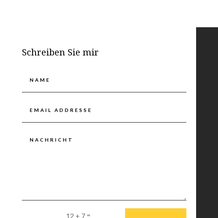
Schreiben Sie mir
Alternative:
=
12 + 7