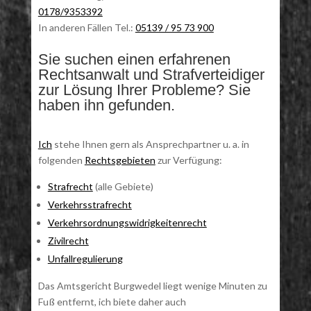
0178/9353392
In anderen Fällen Tel.:
05139 / 95 73 900
Sie suchen einen erfahrenen
Rechtsanwalt und Strafverteidiger
zur Lösung Ihrer Probleme? Sie
haben ihn gefunden.
Ich
stehe Ihnen gern als Ansprechpartner u. a. in
folgenden
Rechtsgebieten
zur Verfügung:
Strafrecht
(alle Gebiete)
Verkehrsstrafrecht
Verkehrsordnungswidrigkeitenrecht
Zivilrecht
Unfallregulierung
Das Amtsgericht Burgwedel liegt wenige Minuten zu
Fuß entfernt, ich biete daher auch